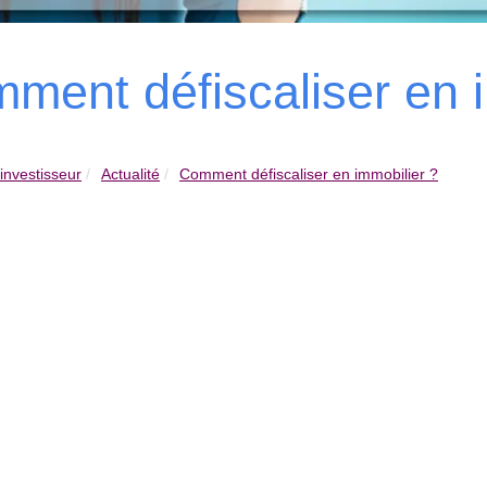
ment défiscaliser en i
investisseur
Actualité
Comment défiscaliser en immobilier ?