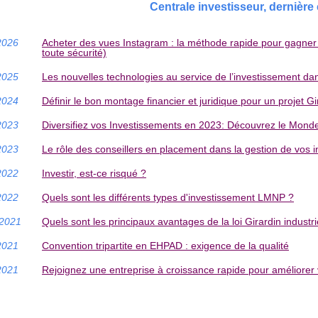
Centrale investisseur, dernière
2026
Acheter des vues Instagram : la méthode rapide pour gagner en
toute sécurité)
2025
Les nouvelles technologies au service de l’investissement dan
2024
Définir le bon montage financier et juridique pour un projet Gi
2023
Diversifiez vos Investissements en 2023: Découvrez le Mond
2023
Le rôle des conseillers en placement dans la gestion de vos 
2022
Investir, est-ce risqué ?
2022
Quels sont les différents types d'investissement LMNP ?
/2021
Quels sont les principaux avantages de la loi Girardin industr
2021
Convention tripartite en EHPAD : exigence de la qualité
2021
Rejoignez une entreprise à croissance rapide pour améliorer