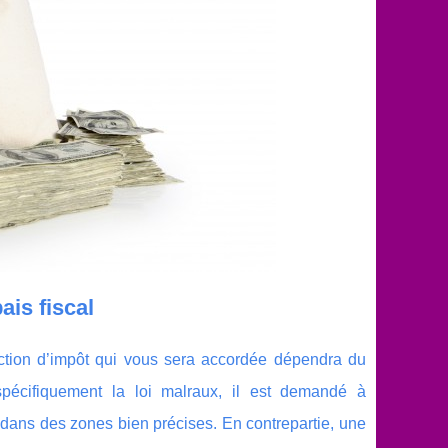
is fiscal
duction d’impôt qui vous sera accordée dépendra du
spécifiquement la loi malraux, il est demandé à
 dans des zones bien précises. En contrepartie, une