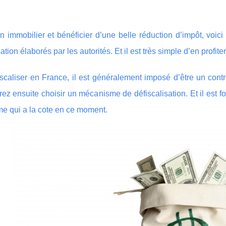
en immobilier et bénéficier d’une belle réduction d’impôt, voi
ation élaborés par les autorités. Et il est très simple d’en profiter
scaliser en France, il est généralement imposé d’être un contr
ez ensuite choisir un mécanisme de défiscalisation. Et il est fo
me qui a la cote en ce moment.