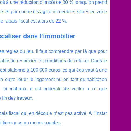
 droit à une réduction d’impôt de 30 % lorsqu’on prend
 Si par contre il s’agit d’immeubles situés en zone
 rabais fiscal est alors de 22 %.
scaliser dans l’immobilier
es règles du jeu. Il faut comprendre par là que pour
nsable de respecter les conditions de celui-ci. Dans le
s est plafonné à 100 000 euros, ce qui équivaut à une
n outre louer le logement nu en tant qu’habitation
loi malraux, il est impératif de veiller à ce que
 fin des travaux.
ais fiscal qui en découle n’est pas activé. À l’instar
ditions plus ou moins souples.