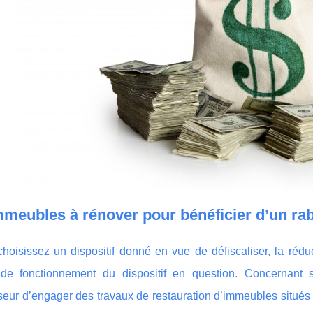
meubles à rénover pour bénéficier d’un raba
choisissez un dispositif donné en vue de défiscaliser, la ré
 de fonctionnement du dispositif en question. Concernant 
sseur d’engager des travaux de restauration d’immeubles situés