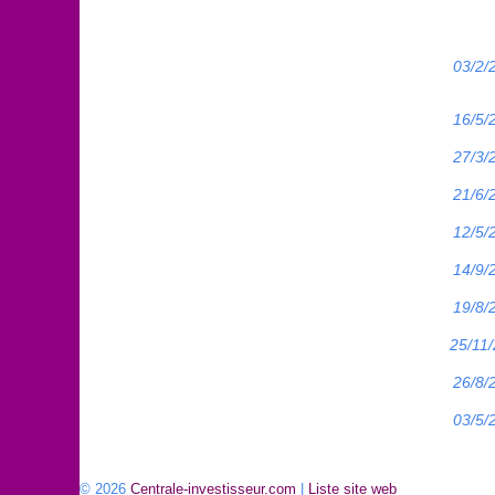
03/2/
16/5/
27/3/
21/6/
12/5/
14/9/
19/8/
25/11
26/8/
03/5/
© 2026
Centrale-investisseur.com
|
Liste site web