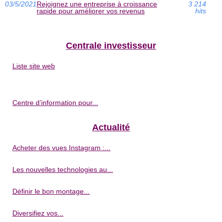
03/5/2021
Rejoignez une entreprise à croissance
3 214
rapide pour améliorer vos revenus
hits
Centrale investisseur
Liste site web
Centre d’information pour...
Actualité
Acheter des vues Instagram :...
Les nouvelles technologies au...
Définir le bon montage...
Diversifiez vos...