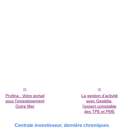
Profina : Votre portail
La gestion d’activité
pour l'investissement
avec Gestélia,
Outre Mer
l’expert comptable
des TPE et PME
Centrale investisseur, dernière chroniques.