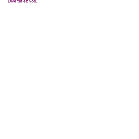
Diversifiez vos...