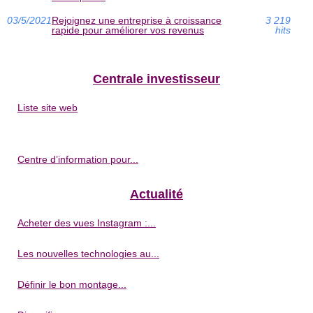
03/5/2021
Rejoignez une entreprise à croissance
3 219
rapide pour améliorer vos revenus
hits
Centrale investisseur
Liste site web
Centre d’information pour...
Actualité
Acheter des vues Instagram :...
Les nouvelles technologies au...
Définir le bon montage...