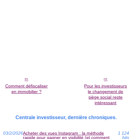
Comment défiscaliser
Pour les investisseurs
en immobilier ?
le changement de
siège social reste
intéressant
Centrale investisseur, dernière chroniques.
03/2/2026
Acheter des vues Instagram : la méthode
1 124
rapide pour gagner en visibilité (et comment
hits