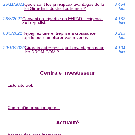
25/11/2021
Quels sont les principaux avantages de la
3 454
loi Girardin industriel outremer ?
hits
26/8/2021
Convention tripartite en EHPAD : exigence
4 132
de la qualité
hits
03/5/2021
Rejoignez une entreprise à croissance
3 213
rapide pour améliorer vos revenus
hits
29/10/2020
Girardin outremer : quels avantages pour
4 104
les DROM COM ?
hits
Centrale investisseur
Liste site web
Centre d’information pour...
Actualité