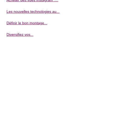
Acheter des vues Instagram :...
Les nouvelles technologies au...
Définir le bon montage...
Diversifiez vos...