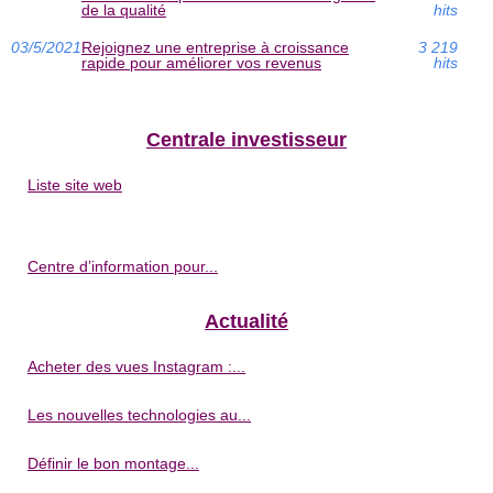
de la qualité
hits
03/5/2021
Rejoignez une entreprise à croissance
3 219
rapide pour améliorer vos revenus
hits
Centrale investisseur
Liste site web
Centre d’information pour...
Actualité
Acheter des vues Instagram :...
Les nouvelles technologies au...
Définir le bon montage...