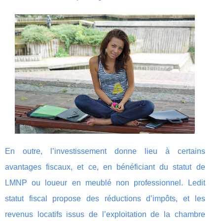
En outre, l’investissement donne lieu à certains
avantages fiscaux, et ce, en bénéficiant du statut de
LMNP ou loueur en meublé non professionnel. Ledit
statut fiscal propose des réductions d’impôts, et les
revenus locatifs issus de l’exploitation de la chambre