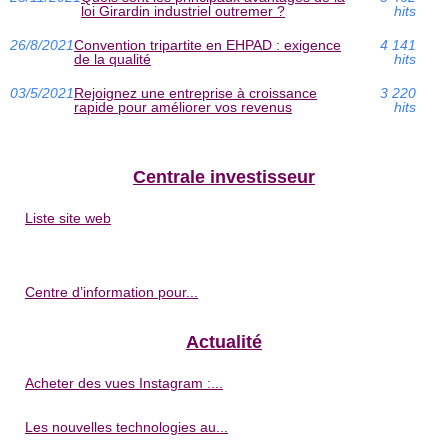
loi Girardin industriel outremer ?
hits
26/8/2021
Convention tripartite en EHPAD : exigence
4 141
de la qualité
hits
03/5/2021
Rejoignez une entreprise à croissance
3 220
rapide pour améliorer vos revenus
hits
Centrale investisseur
Liste site web
Centre d’information pour...
Actualité
Acheter des vues Instagram :...
Les nouvelles technologies au...